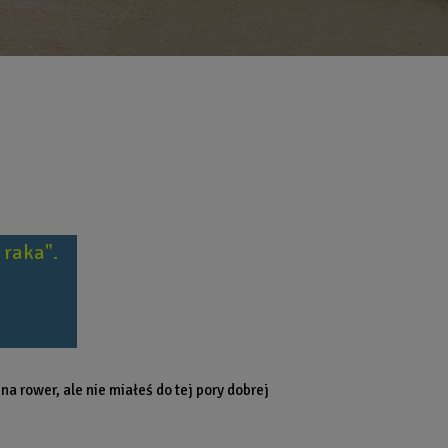
 raka".
a rower, ale nie miałeś do tej pory dobrej