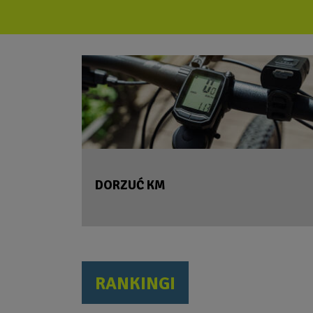
DORZUĆ KM
RANKINGI