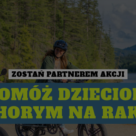
ZOSTAŃ PARTNEREM AKCJI
OMÓŻ DZIECI
HORYM NA RA