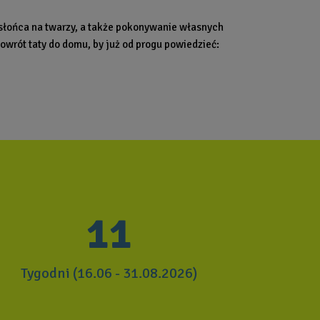
ni słońca na twarzy, a także pokonywanie własnych
owrót taty do domu, by już od progu powiedzieć:
11
Tygodni (
16.06 - 31.08.2026)