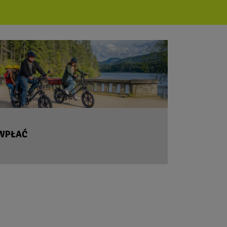
WPŁAĆ