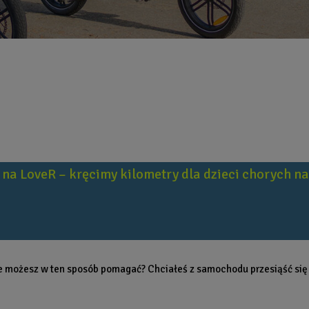
 na LoveR – kręcimy kilometry dla dzieci chorych na
 że możesz w ten sposób pomagać? Chciałeś z samochodu przesiąść się n