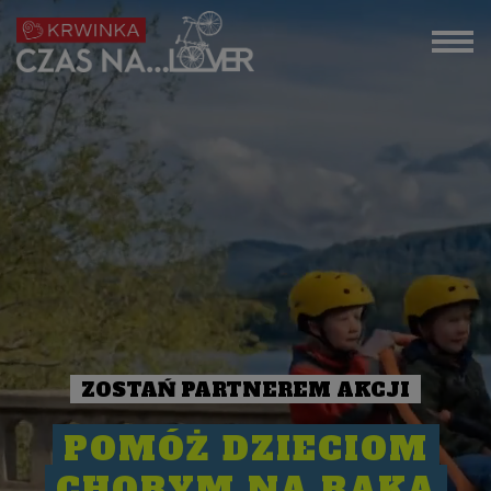
ZOSTAŃ PARTNEREM AKCJI
POMÓŻ DZIECIOM
CHORYM NA RAKA