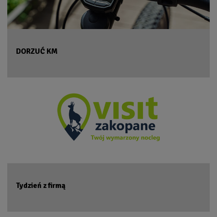
DORZUĆ KM
Tydzień z firmą