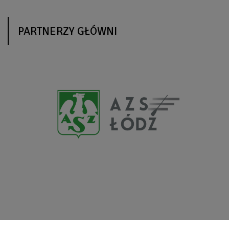
PARTNERZY GŁÓWNI